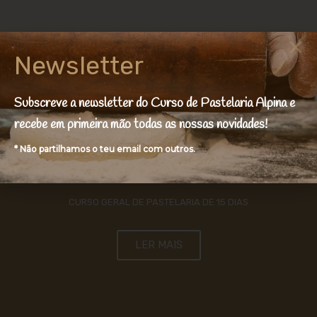
Newsletter
Subscreve a newsletter do Curso de Pastelaria Alpina e
recebe em primeira mão todas as nossas novidades!
* Não partilhamos o teu email com outros.
90 HORAS
CURSO GERAL DE PASTELARIA DE 15 DIAS
LER MAIS