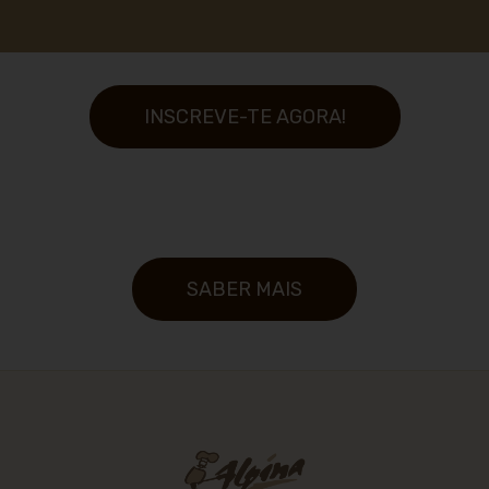
INSCREVE-TE AGORA!
SABER MAIS